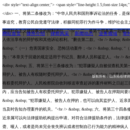
网站首页
|
律所介绍
|
律师风采
|
新闻动态
|
业务领域
|
签
版权所有：山东拓创律师事务所