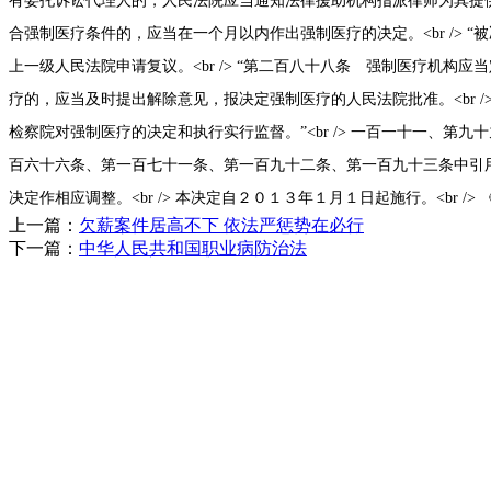
上一篇：
欠薪案件居高不下 依法严惩势在必行
下一篇：
中华人民共和国职业病防治法
联系地址：泰安市东岳大街2号泰豪名城综
网络
联系电话：0538-2958101 邮箱：sd@tostr