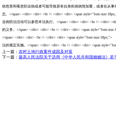
上一篇：
农村土地行政案件成因及对策
下一篇：
最高人民法院关于适用《中华人民共和国婚姻法》若
联系地址：泰安市东岳大街2号泰豪名城综
网络
联系电话：0538-2958101 邮箱：sd@tostr