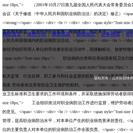
网站首页
|
律所介绍
|
律师风采
|
新闻动态
|
业务领域
|
签
版权所有：山东拓创律师事务所